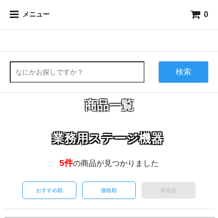
0
メニュー
検索
商品一覧
業務用ステージ機器
5件
の商品が見つかりました
おすすめ順
価格順
新着順