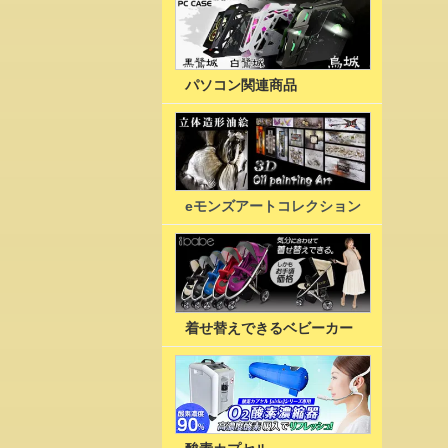
パソコン関連商品
eモンズアートコレクション
着せ替えできるベビーカー