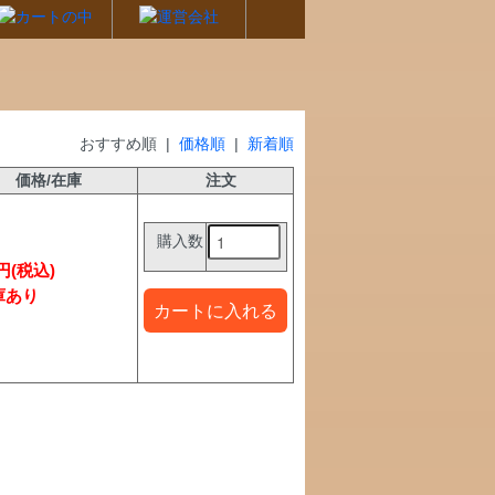
おすすめ順 |
価格順
|
新着順
価格/在庫
注文
購入数
5円(税込)