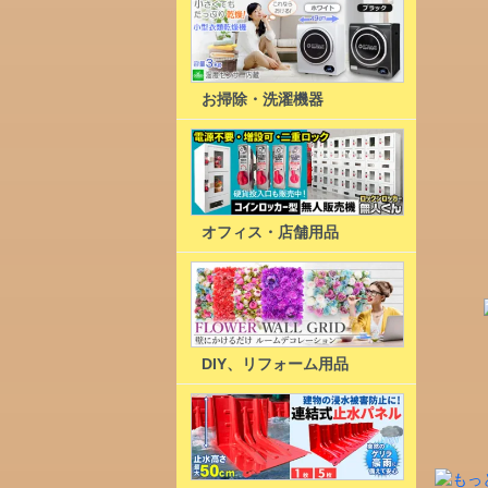
お掃除・洗濯機器
オフィス・店舗用品
DIY、リフォーム用品