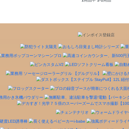
1
商品中
1-1
商品