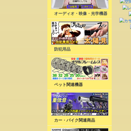
オーディオ・映像・光学機器
防犯用品
ペット関連機器
カー・バイク関連商品