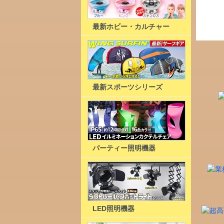
最新ホビー・カルチャー
最新スポーツシリーズ
パーティー照明機器
LED照明機器