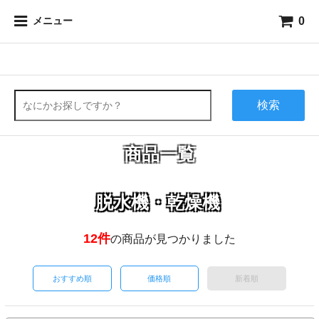
0
メニュー
検索
商品一覧
脱水機・乾燥機
12件
の商品が見つかりました
おすすめ順
価格順
新着順