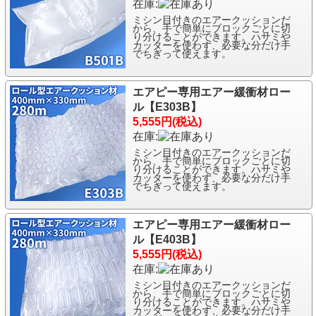
在庫:
ミシン目付きのエアークッションだ
から、手で簡単にブロックごとに切
り分けることができます。ハサミや
カッターを使わず、必要な分だけ手
でちぎって使えます。
エアピー専用エアー緩衝材ロー
ル【E303B】
5,555円(税込)
在庫:
ミシン目付きのエアークッションだ
から、手で簡単にブロックごとに切
り分けることができます。ハサミや
カッターを使わず、必要な分だけ手
でちぎって使えます。
エアピー専用エアー緩衝材ロー
ル【E403B】
5,555円(税込)
在庫:
ミシン目付きのエアークッションだ
から、手で簡単にブロックごとに切
り分けることができます。ハサミや
カッターを使わず、必要な分だけ手