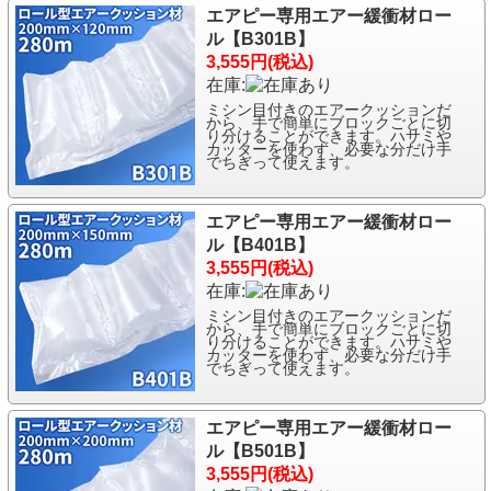
エアピー専用エアー緩衝材ロー
ル【B301B】
3,555円(税込)
在庫:
ミシン目付きのエアークッションだ
から、手で簡単にブロックごとに切
り分けることができます。ハサミや
カッターを使わず、必要な分だけ手
でちぎって使えます。
エアピー専用エアー緩衝材ロー
ル【B401B】
3,555円(税込)
在庫:
ミシン目付きのエアークッションだ
から、手で簡単にブロックごとに切
り分けることができます。ハサミや
カッターを使わず、必要な分だけ手
でちぎって使えます。
エアピー専用エアー緩衝材ロー
ル【B501B】
3,555円(税込)