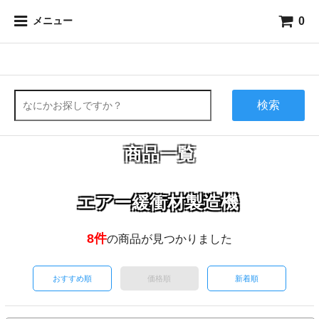
0
メニュー
検索
商品一覧
エアー緩衝材製造機
8件
の商品が見つかりました
おすすめ順
価格順
新着順