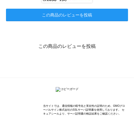
この商品のレビューを投稿
この商品のレビューを投稿
K'sWave Inc.
当サイトでは、通信情報の暗号化と実在性の証明のため、GMOグロ
ーバルサイン株式会社のSSLサーバ証明書を使用しております。 セ
キュアシールより、サーバ証明書の検証結果をご確認ください。