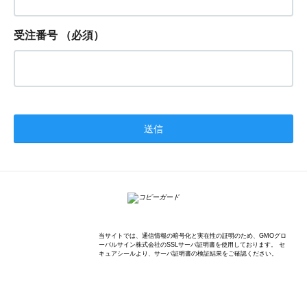
受注番号
（必須）
K'sWave Inc.
当サイトでは、通信情報の暗号化と実在性の証明のため、GMOグロ
ーバルサイン株式会社のSSLサーバ証明書を使用しております。 セ
キュアシールより、サーバ証明書の検証結果をご確認ください。