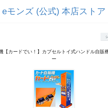
eモンズ (公式) 本店ストア
機【カードでい！】カプセルトイ式ハンドル自販
ー