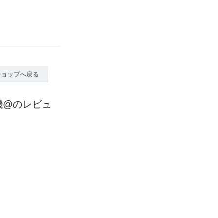
ショップへ戻る
機@のレビュ