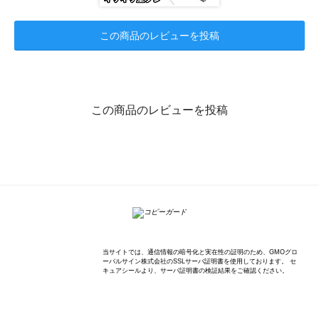
この商品のレビューを投稿
この商品のレビューを投稿
K'sWave Inc.
当サイトでは、通信情報の暗号化と実在性の証明のため、GMOグロ
ーバルサイン株式会社のSSLサーバ証明書を使用しております。 セ
キュアシールより、サーバ証明書の検証結果をご確認ください。