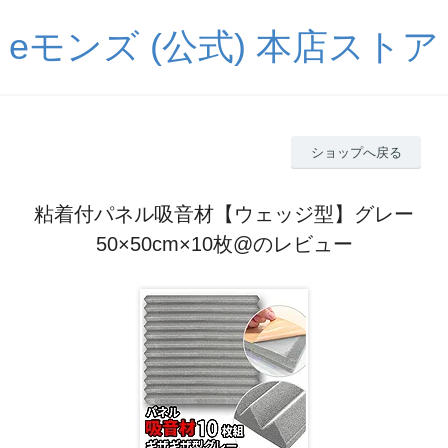
eモンズ (公式) 本店ストア
ショップへ戻る
粘着付パネル吸音材【ウェッジ型】グレー
50×50cm×10枚@のレビュー