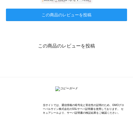
この商品のレビューを投稿
この商品のレビューを投稿
K'sWave Inc.
当サイトでは、通信情報の暗号化と実在性の証明のため、GMOグロ
ーバルサイン株式会社のSSLサーバ証明書を使用しております。 セ
キュアシールより、サーバ証明書の検証結果をご確認ください。