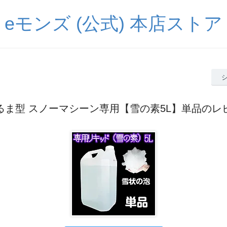
eモンズ (公式) 本店ストア
るま型 スノーマシーン専用【雪の素5L】単品のレ