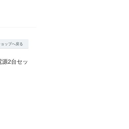
ショップへ戻る
電源2台セッ