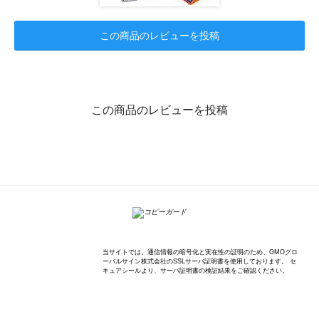
この商品のレビューを投稿
この商品のレビューを投稿
K'sWave Inc.
当サイトでは、通信情報の暗号化と実在性の証明のため、GMOグロ
ーバルサイン株式会社のSSLサーバ証明書を使用しております。 セ
キュアシールより、サーバ証明書の検証結果をご確認ください。