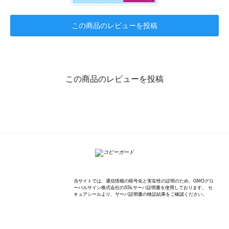
この商品のレビューを投稿
この商品のレビューを投稿
K'sWave Inc.
当サイトでは、通信情報の暗号化と実在性の証明のため、GMOグロ
ーバルサイン株式会社のSSLサーバ証明書を使用しております。 セ
キュアシールより、サーバ証明書の検証結果をご確認ください。