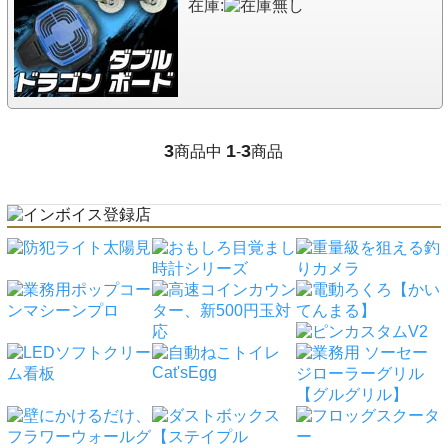
在庫:
3
1
3
商品中
-
商品