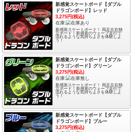
新感覚スケートボード【ダブル
ドラゴンボード】レッド
3,275円(税込)
在庫:
新感覚スケートボード！ 両足左右独
立ボード！新感覚のウェーブ走行で
流れるような気持ちよさを体験しよ
う！
新感覚スケートボード【ダブル
ドラゴンボード】グリーン
3,275円(税込)
在庫:
新感覚スケートボード！ 両足左右独
立ボード！新感覚のウェーブ走行で
流れるような気持ちよさを体験しよ
う！
新感覚スケートボード【ダブル
ドラゴンボード】ブルー
3,275円(税込)