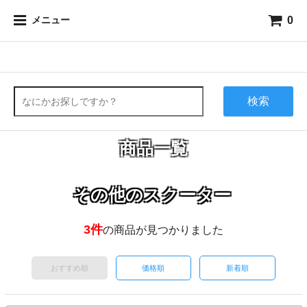
0
メニュー
検索
商品一覧
その他のスクーター
3件
の商品が見つかりました
おすすめ順
価格順
新着順