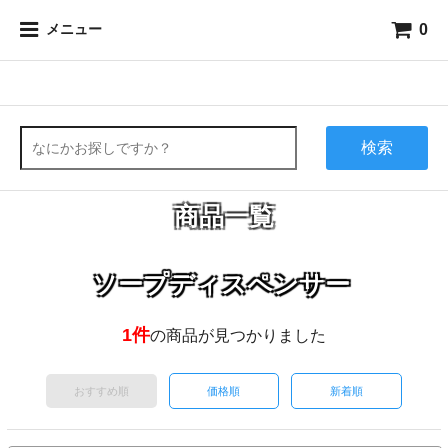
0
メニュー
検索
商品一覧
ソープディスペンサー
1件
の商品が見つかりました
おすすめ順
価格順
新着順