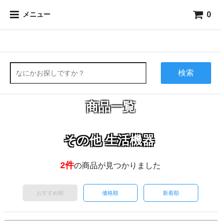
0
メニュー
検索
商品一覧
その他 生活機器
2件
の商品が見つかりました
おすすめ順
価格順
新着順