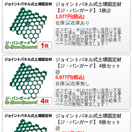
ジョイントパネル式土壌固定材
【ジ・バンガード】 1枚@
1,577円(税込)
在庫:
ボコボコ・水はけが悪い非常に不安
定な土壌を、砂利や土で埋設する事
で土壌を頑丈に改善する事ができる
パネル式の固定材です。庭や駐車ス
ペースの整地に重宝します！
ジョイントパネル式土壌固定材
【ジ・バンガード】 4枚セット
@
5,977円(税込)
在庫:
ボコボコ・水はけが悪い非常に不安
定な土壌を、砂利や土で埋設する事
で土壌を頑丈に改善する事ができる
パネル式の固定材です。庭や駐車ス
ペースの整地に重宝します！
ジョイントパネル式土壌固定材
【ジ・バンガード】 8枚セット
@