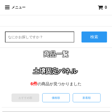
0
メニュー
検索
商品一覧
土壌固定パネル
6件
の商品が見つかりました
おすすめ順
価格順
新着順