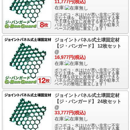
11,777円(税込)
在庫:
ボコボコ・水はけが悪い非常に不安
定な土壌を、砂利や土で埋設する事
で土壌を頑丈に改善する事ができる
パネル式の固定材です。庭や駐車ス
ペースの整地に重宝します！
ジョイントパネル式土壌固定材
【ジ・バンガード】 12枚セット
@
16,977円(税込)
在庫:
ボコボコ・水はけが悪い非常に不安
定な土壌を、砂利や土で埋設する事
で土壌を頑丈に改善する事ができる
パネル式の固定材です。庭や駐車ス
ペースの整地に重宝します！
ジョイントパネル式土壌固定材
【ジ・バンガード】 24枚セット
@
33,777円(税込)
在庫:
ボコボコ・水はけが悪い非常に不安
定な土壌を、砂利や土で埋設する事