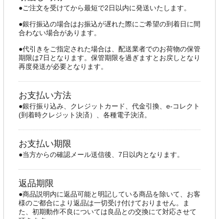
●ご注文を受けてから最短で2日以内に発送いたします。
●銀行振込の場合はお振込が遅れた際にご希望の到着日に間
合わない場合があります。
●代引きをご指定された場合は、配送業者でのお荷物の保管
期限は7日となります。保管期限を過ぎますとお戻しとなり
再度発送が必要となります。
お支払い方法
●銀行振り込み、クレジットカード、代金引換、e-コレクト
(到着時クレジット決済）、各種電子決済。
お支払い期限
●当方からの確認メール送信後、7日以内となります。
返品期限
●商品説明内に返品可能と明記している商品を除いて、お客
様のご都合により返品は一切受け付けておりません。ま
た、初期動作不良については良品との交換にて対応させて