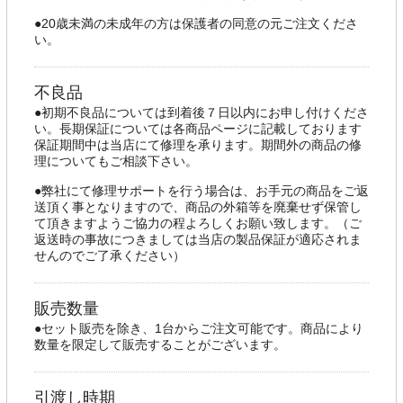
●20歳未満の未成年の方は保護者の同意の元ご注文くださ
い。
不良品
●初期不良品については到着後７日以内にお申し付けくださ
い。長期保証については各商品ページに記載しております
保証期間中は当店にて修理を承ります。期間外の商品の修
理についてもご相談下さい。
●弊社にて修理サポートを行う場合は、お手元の商品をご返
送頂く事となりますので、商品の外箱等を廃棄せず保管し
て頂きますようご協力の程よろしくお願い致します。（ご
返送時の事故につきましては当店の製品保証が適応されま
せんのでご了承ください）
販売数量
●セット販売を除き、1台からご注文可能です。商品により
数量を限定して販売することがございます。
引渡し時期