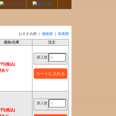
おすすめ順 |
価格順
|
新着順
価格/在庫
注文
購入数
77円(税込)
購入数
77円(税込)