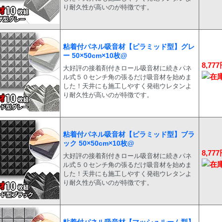
り耐久性が高いのが特徴です。
粘着付パネル吸音材【ピラミッド型】グレ
ー 50×50cm×10枚@
8,77
大好評の接着剤付きロール吸音材に続きパネ
ル式５０センチ角の張るだけ吸音材を始めま
した！天井にも施工しやすく発砲ウレタンよ
り耐久性が高いのが特徴です。
粘着付パネル吸音材【ピラミッド型】ブラ
ック 50×50cm×10枚@
8,77
大好評の接着剤付きロール吸音材に続きパネ
ル式５０センチ角の張るだけ吸音材を始めま
した！天井にも施工しやすく発砲ウレタンよ
り耐久性が高いのが特徴です。