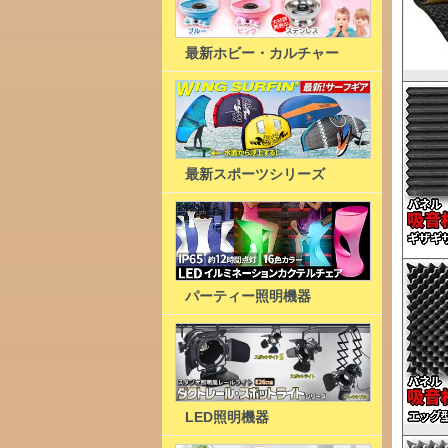
最新ホビー・カルチャー
最新スポーツシリーズ
パーティー照明機器
LED照明機器