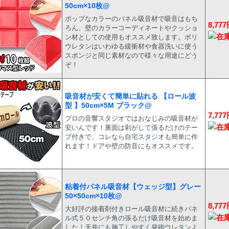
50cm×10枚@
ポップなカラーのパネル吸音材で吸音はもち
8,77
ろん、壁のカラーコーディネートやクッショ
ン材としての使用もオススメ致します。ポリ
ウレタンはいわゆる緩衝材や食器洗いに使う
スポンジと同じ素材なので様々な用途にどう
ぞ！
吸音材が安くて簡単に貼れる 【ロール波
型 】50cm×5M ブラック@
7,77
プロの音響スタジオではおなじみの吸音材が
安いんです！裏面は剥がして張るだけのテー
プ付きで、コレなら自宅スタジオも簡単に作
れます！ドアや壁の防音にもオススメです。
粘着付パネル吸音材【ウェッジ型】グレー
50×50cm×10枚@
8,77
大好評の接着剤付きロール吸音材に続きパネ
ル式５０センチ角の張るだけ吸音材を始めま
した！天井にも施工しやすく発砲ウレタンよ