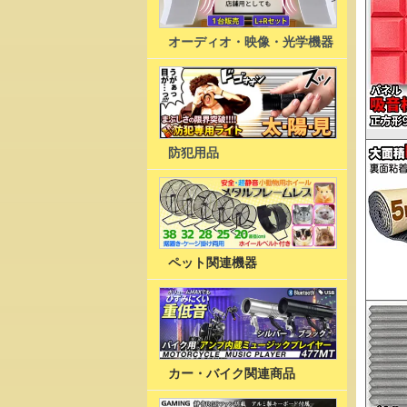
オーディオ・映像・光学機器
防犯用品
ペット関連機器
カー・バイク関連商品