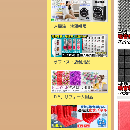
お掃除・洗濯機器
オフィス・店舗用品
DIY、リフォーム用品