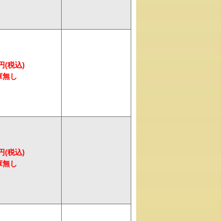
7円(税込)
7円(税込)