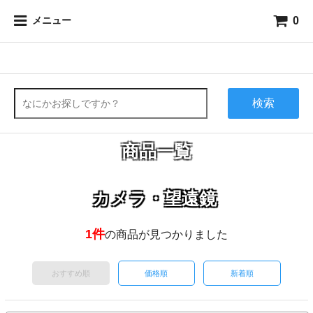
0
メニュー
検索
商品一覧
カメラ・望遠鏡
1件
の商品が見つかりました
おすすめ順
価格順
新着順