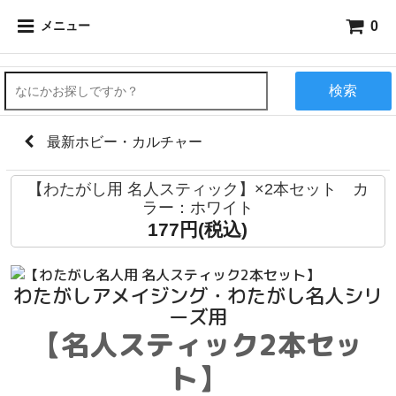
0
メニュー
検索
最新ホビー・カルチャー
【わたがし用 名人スティック】×2本セット カ
ラー：ホワイト
177円(税込)
わたがしアメイジング・わたがし名人シリ
ーズ用
【名人スティック2本セッ
ト】