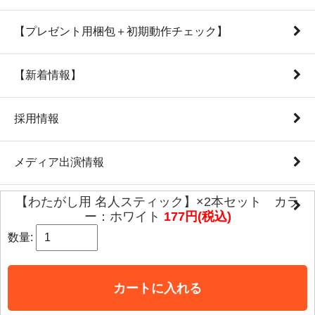
【プレゼント用梱包＋初期動作チェック】
【新着情報】
採用情報
メディア出演情報
【わたがし用 名人スティック】×2本セット カラ
本社ウェブサイト
ー：ホワイト
177円(税込)
数量:
PC版表示に切り替える
カートに入れる