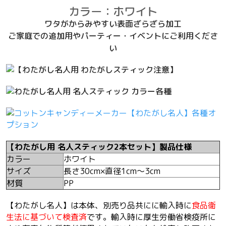
カラー：ホワイト
ワタがからみやすい表面ざらざら加工
ご家庭での追加用やパーティー・イベントにご利用くださ
い
【わたがし用 名人スティック2本セット】製品仕様
カラー
ホワイト
サイズ
長さ30cm×直径1cm～3cm
材質
PP
【わたがし名人】は本体、別売り品共にに輸入時に
食品衛
生法に基づいて検査済
です。輸入時に厚生労働省検疫所に