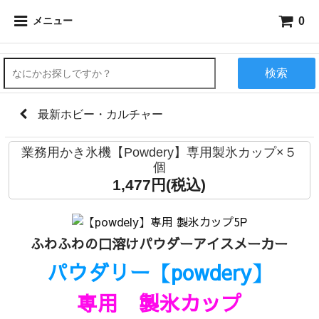
0
メニュー
検索
最新ホビー・カルチャー
業務用かき氷機【Powdery】専用製氷カップ×５
個
1,477円(税込)
ふわふわの口溶けパウダーアイスメーカー
パウダリー【powdery】
専用 製氷カップ