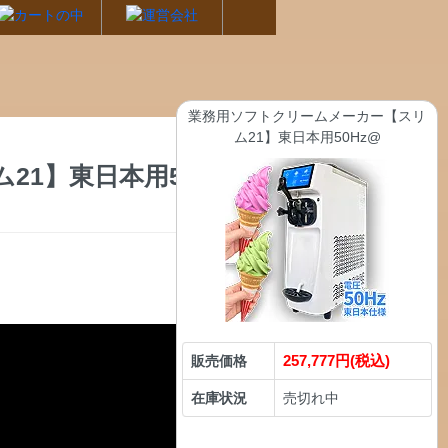
業務用ソフトクリームメーカー【スリ
ム21】東日本用50Hz@
1】東日本用50Hz
257,777円(税込)
販売価格
在庫状況
売切れ中