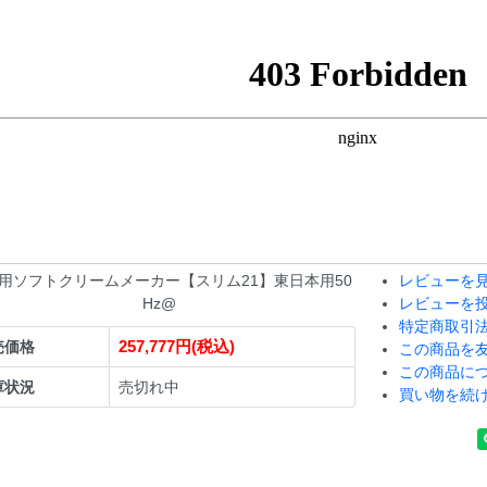
用ソフトクリームメーカー【スリム21】東日本用50
レビューを見
Hz@
レビューを
特定商取引
257,777円(税込)
売価格
この商品を
この商品に
庫状況
売切れ中
買い物を続