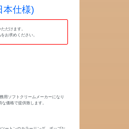
日本仕様)
いただけます。
製品をお求めください。
業務用ソフトクリームメーカーになり
頃な価格で提供致します。
のツートンのカラーリング、ポップな