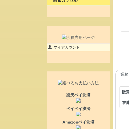
酸素カプセル
マイアカウント
業務
販
楽天ペイ決済
在
ペイペイ決済
Amazonペイ決済