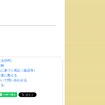
る(0件)
投稿
法に基づく表記（返品等）
友達に教える
ついて問い合わせる
ける