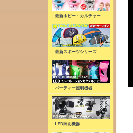
最新ホビー・カルチャー
最新スポーツシリーズ
パーティー照明機器
LED照明機器