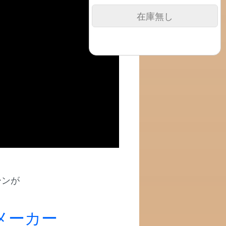
在庫無し
ーンが
メーカー