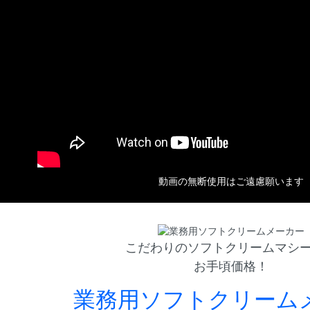
動画の無断使用はご遠慮願います
こだわりのソフトクリームマシ
お手頃価格！
業務用ソフトクリーム