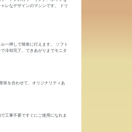
ャレなデザインのマシンです。 ドリ
。
ル一押しで簡単に行えます。 ソフト
分で冷却完了。できあがりまでモニタ
形状を合わせて、オリジナリティあ
！
舗で工事不要ですぐにご使用になれま