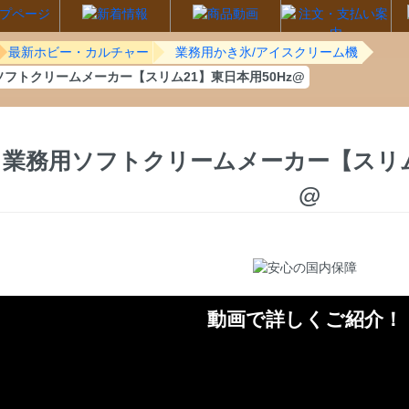
最新ホビー・カルチャー
業務用かき氷/アイスクリーム機
ソフトクリームメーカー【スリム21】東日本用50Hz@
業務用ソフトクリームメーカー【スリム2
@
動画で詳しくご紹介！