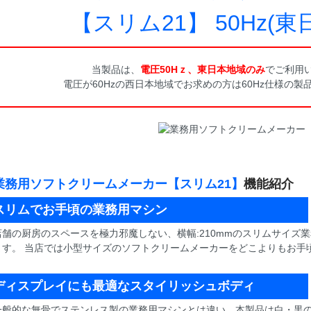
【スリム21】 50Hz(東
当製品は、
電圧50Hｚ、東日本地域のみ
でご利用
電圧が60Hzの西日本地域でお求めの方は60Hz仕様の
業務用ソフトクリームメーカー【スリム21】
機能紹介
スリムでお手頃の業務用マシン
店舗の厨房のスペースを極力邪魔しない、横幅:210mmのスリムサイズ
ます。 当店では小型サイズのソフトクリームメーカーをどこよりもお手
ディスプレイにも最適なスタイリッシュボディ
一般的な無骨でステンレス製の業務用マシンとは違い、本製品は白・黒