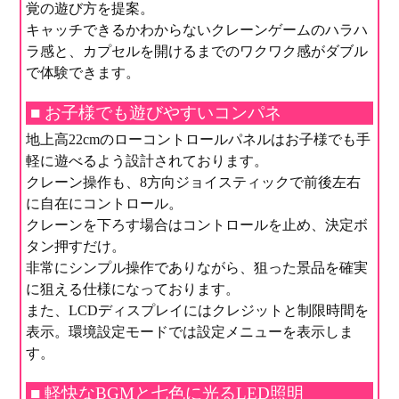
覚の遊び方を提案。
キャッチできるかわからないクレーンゲームのハラハ
ラ感と、カプセルを開けるまでのワクワク感がダブル
で体験できます。
■ お子様でも遊びやすいコンパネ
地上高22cmのローコントロールパネルはお子様でも手
軽に遊べるよう設計されております。
クレーン操作も、8方向ジョイスティックで前後左右
に自在にコントロール。
クレーンを下ろす場合はコントロールを止め、決定ボ
タン押すだけ。
非常にシンプル操作でありながら、狙った景品を確実
に狙える仕様になっております。
また、LCDディスプレイにはクレジットと制限時間を
表示。環境設定モードでは設定メニューを表示しま
す。
■ 軽快なBGMと七色に光るLED照明