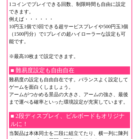
1コインでプレイできる回数、制限時間も自由に設定
できます。
例えば・・・・・・
10円玉1個で3回できる超サービスプレイや500円玉3個
（1500円分）で1プレイの超ハイローラーな設定も可
能です。
※最高10枚まで設定できます。
■ 難易度設定も自由自在
難易度の設定も自由自在です。バランスよく設定して
ゲームを面白くしましょう。
アームがつかめる景品の大きさ、アームの強さ、最後
まで運べる確率といった環境設定が充実しています。
■ 2段ディスプレイ、ビルボードもオリジナ
ルに！
当製品は本体同士を二段に組立てたり、横一列に陳列