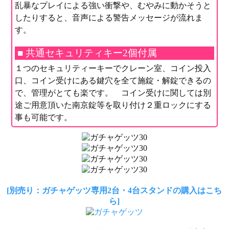
乱暴なプレイによる強い衝撃や、むやみに動かそうと
したりすると、音声による警告メッセージが流れま
す。
■ 共通セキュリティキー2個付属
１つのセキュリティーキーでクレーン室、コイン投入
口、コイン受けにある鍵穴を全て施錠・解錠できるの
で、管理がとても楽です。 コイン受けに関しては別
途ご用意頂いた南京錠等を取り付け２重ロックにする
事も可能です。
[別売り：ガチャゲッツ専用2台・4台スタンドの購入はこち
ら]