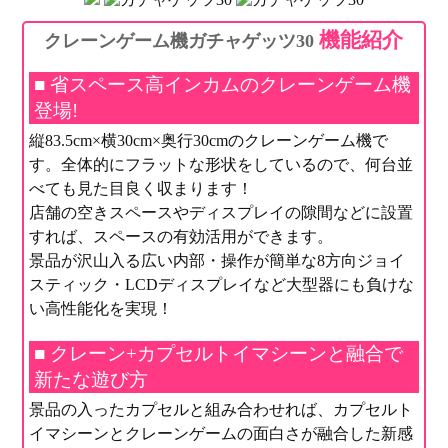
機能紹介
クレーンゲーム機ガチャゲッツ30
■ 省スペース高インカムのクレーンゲーム機
登場!
縦83.5cm×横30cm×奥行30cmのクレーンゲーム機で
す。全体的にフラットな形状をしているので、何台並
べても見た目良く収まります！
店舗の空きスペースやディスプレイの隙間などに設置
すれば、スペースの有効活用ができます。
景品が沢山入る広い内部・操作が簡単な8方向ジョイ
スティック・LCDディスプレイなど大型器にも負けな
い高性能化を実現！
■ クレーン+カプセルトイマシーンと融合で
新たな遊び方
景品の入ったカプセルと組み合わせれば、カプセルト
イマシーンとクレーンゲームの面白さが融合した新感