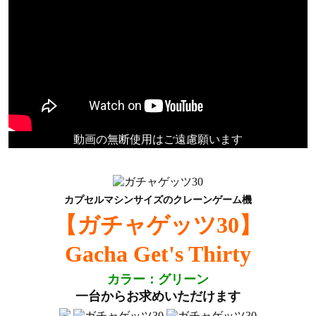
動画の無断使用はご遠慮願います
カプセルマシンサイズのクレーンゲーム機
【ガチャゲッツ30】
Gacha Get's Thirty
カラー：グリーン
一台からお求めいただけます