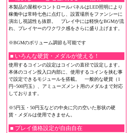
本製品の屋根やコントロールパネルはLED照明により
稼働中は常時七色に点灯し、設置場所をファンシーに
演出し視認性も抜群。 プレイ中には軽快なBGMが流
れ、プレイヤーのワクワク感をさらに盛り上げます。
※BGMのボリューム調節も可能です
■ いろんな硬貨・メダルが使える！
使用するコインの設定はコインの直径で設定します。
本体のコイン投入口内部に、使用するコインを挟む事
で設定できるモジュールを搭載。 一般的な硬貨（1
円~500円玉）、アミューズメント用のメダルまで対応
しております。
※5円玉・50円玉などの中央に穴の空いた形状の硬
貨・メダルは使用できません。
■ プレイ価格設定が自由自在