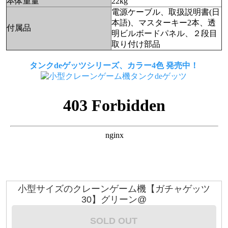
本体重量
22kg
電源ケーブル、取扱説明書(日
本語)、マスターキー2本、透
付属品
明ビルボードパネル、２段目
取り付け部品
タンクdeゲッツシリーズ、カラー4色 発売中！
小型サイズのクレーンゲーム機【ガチャゲッツ
30】グリーン@
SOLD OUT