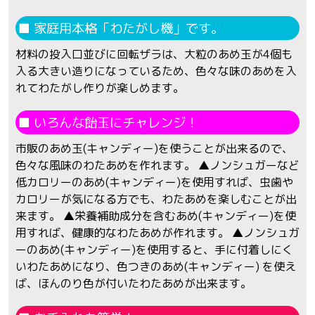
■ 家庭用本格「わたがし機」です。
材料の投入口並びに回転ザラは、大粒のあめ玉が4個も
入る大きい造りになっているため、色々な味のあめを入
れてわたがし作りが楽しめます。
■ いろんな飴玉にチャレンジ！
市販のあめ玉(キャンディー)を使うことが出来るので、
色々な風味のわたあめを作れます。 ▲ノンシュガーなど
低カロリーのあめ(キャンディー)を使用すれば、虫歯や
カロリーが気になる方でも、わたあめを楽しむことが出
来ます。 ▲栄養補助成分を含むあめ(キャンディー)を使
用すれば、健康的なわたあめが作れます。 ▲ノンシュガ
ーのあめ(キャンディー)を使用すると、手に付着しにく
いわたあめになり、色つきのあめ(キャンディー) を使え
ば、ほんのり色が付いたわたあめが出来ます。