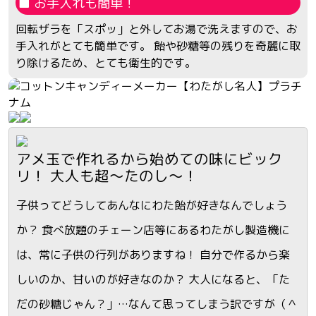
■ お手入れも簡単！
回転ザラを「スポッ」と外してお湯で洗えますので、お
手入れがとても簡単です。 飴や砂糖等の残りを奇麗に取
り除けるため、とても衛生的です。
アメ玉で作れるから始めての味にビック
リ！ 大人も超～たのし～！
子供ってどうしてあんなにわた飴が好きなんでしょう
か？ 食べ放題のチェーン店等にあるわたがし製造機に
は、常に子供の行列がありますね！ 自分で作るから楽
しいのか、甘いのが好きなのか？ 大人になると、「た
だの砂糖じゃん？」…なんて思ってしまう訳ですが（＾