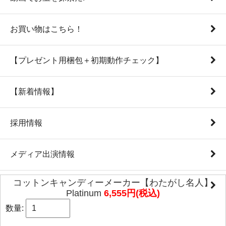
お買い物はこちら！
【プレゼント用梱包＋初期動作チェック】
【新着情報】
採用情報
メディア出演情報
コットンキャンディーメーカー【わたがし名人】
本社ウェブサイト
Platinum
6,555円(税込)
数量:
PC版表示に切り替える