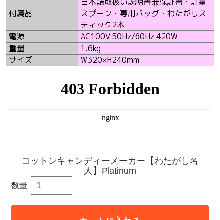
日本語取扱い説明書兼保証書・計量
付属品
スプーン・専用バッグ・わたがしス
ティック2本
電源
AC100V 50Hz/60Hz 420W
重量
1.6kg
サイズ
W320×H240mm
コットンキャンディーメーカー【わたがし名
人】Platinum
数量: