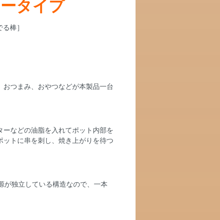
リータイプ
、おつまみ、おやつなどが本製品一台
ターなどの油脂を入れてポット内部を
ポットに串を刺し、焼き上がりを待つ
電源が独立している構造なので、一本