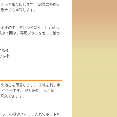
ルっと飛び出します。 調理に時間が
い場合でも重宝します。
いますので、焦げつきにくく油も落ち
抜きで開き、専用ブラシを使って油や
生地をを用意します。 生地を刺す串
もベターです。 割り箸や、元々刺し
に投入できます。
ポットの電源スイッチ入れてポットを