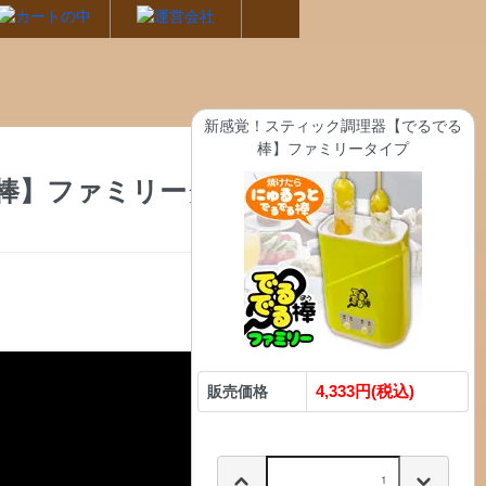
新感覚！スティック調理器【でるでる
棒】ファミリータイプ
棒】ファミリータイ
4,333円(税込)
販売価格