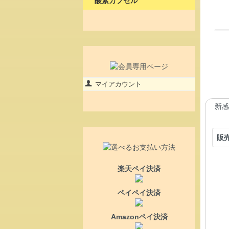
酸素カプセル
マイアカウント
新感
販
楽天ペイ決済
ペイペイ決済
Amazonペイ決済