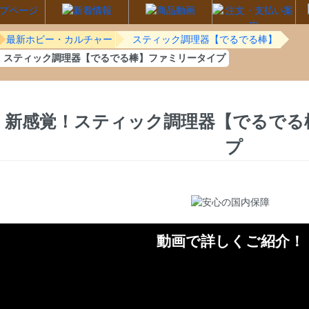
最新ホビー・カルチャー
スティック調理器【でるでる棒】
！スティック調理器【でるでる棒】ファミリータイプ
新感覚！スティック調理器【でるでる
プ
動画で詳しくご紹介！