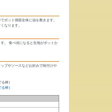
棒でポット側面全体に油を敷きます。
すくなります。
す。 食べ頃になると生地がポットか
ャップやソースなどお好みで味付けや