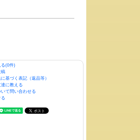
る(0件)
投稿
法に基づく表記（返品等）
友達に教える
ついて問い合わせる
ける