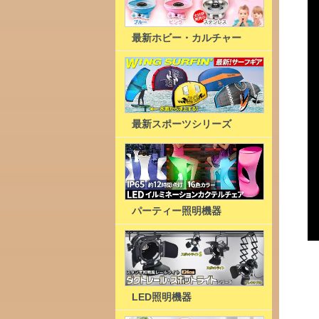
最新ホビー・カルチャー
最新スポーツシリーズ
パーティー照明機器
LED照明機器