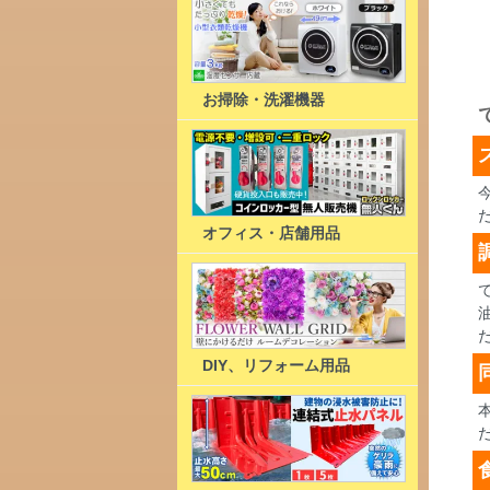
お掃除・洗濯機器
オフィス・店舗用品
DIY、リフォーム用品