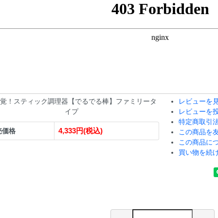
覚！スティック調理器【でるでる棒】ファミリータ
レビューを見
イプ
レビューを
特定商取引
4,333円(税込)
売価格
この商品を
この商品に
買い物を続