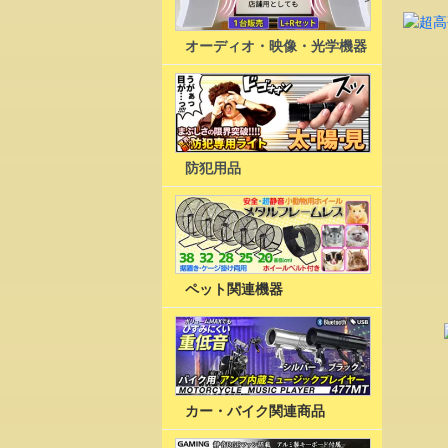
オーディオ・映像・光学機器
防犯用品
ペット関連機器
カー・バイク関連商品