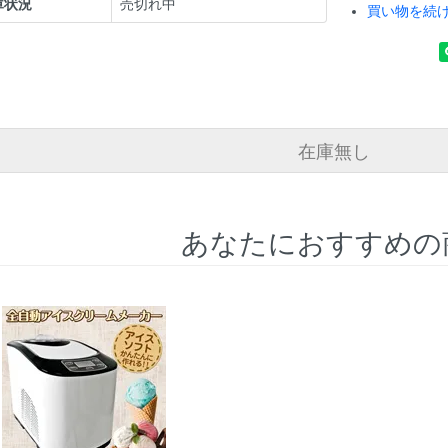
庫状況
売切れ中
買い物を続
在庫無し
あなたにおすすめの