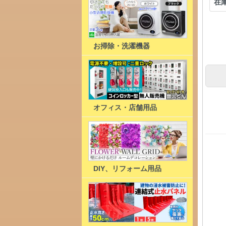
在
お掃除・洗濯機器
オフィス・店舗用品
DIY、リフォーム用品