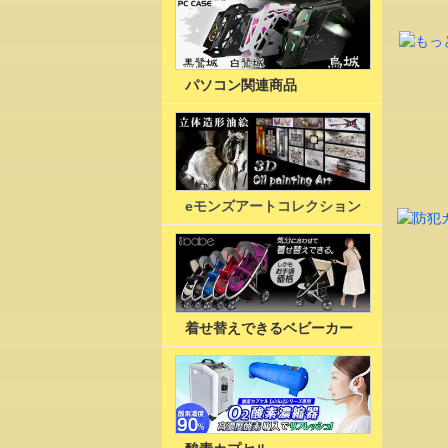
パソコン関連商品
eモンズアートコレクション
着せ替えできるベビーカー