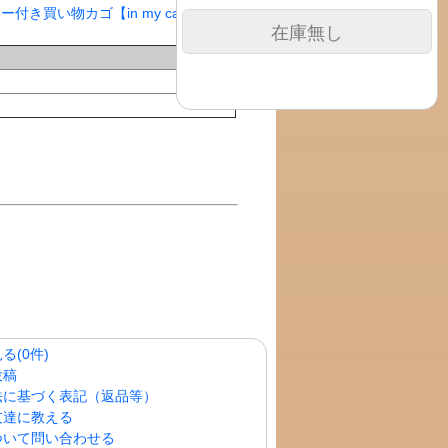
在庫無し
る(0件)
投稿
法に基づく表記（返品等）
友達に教える
ついて問い合わせる