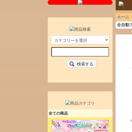
ホーム
全自動
検索する
全ての商品