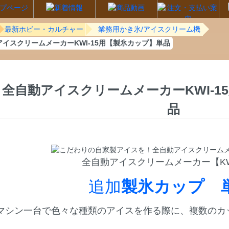
最新ホビー・カルチャー
業務用かき氷/アイスクリーム機
アイスクリームメーカーKWI-15用【製氷カップ】単品
全自動アイスクリームメーカーKWI-1
品
全自動アイスクリームメーカー【KWI
追加
製氷カップ 
マシン一台で色々な種類のアイスを作る際に、複数のカ