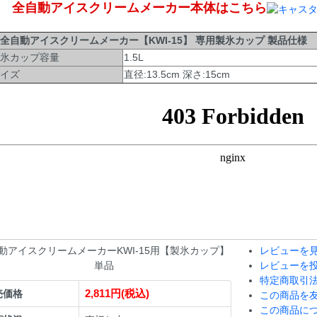
全自動アイスクリームメーカー本体はこちら
自動アイスクリームメーカー【KWI-15】 専用製氷カップ 製品仕様
氷カップ容量
1.5L
イズ
直径:13.5cm 深さ:15cm
動アイスクリームメーカーKWI-15用【製氷カップ】
レビューを見
単品
レビューを
特定商取引
2,811円(税込)
売価格
この商品を
この商品に