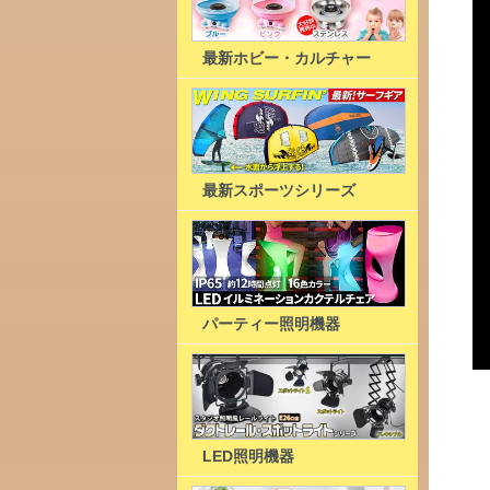
最新ホビー・カルチャー
最新スポーツシリーズ
パーティー照明機器
LED照明機器