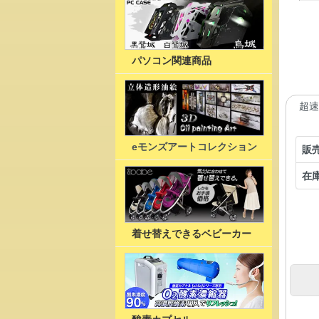
パソコン関連商品
超速
eモンズアートコレクション
販
在
着せ替えできるベビーカー