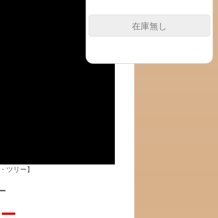
在庫無し
ー
ー