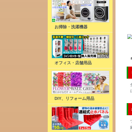
お掃除・洗濯機器
オフィス・店舗用品
DIY、リフォーム用品