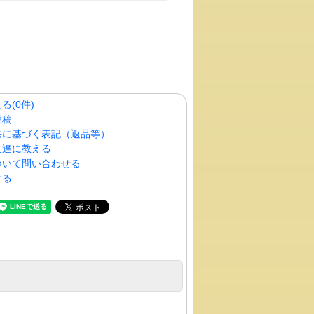
る(0件)
投稿
法に基づく表記（返品等）
友達に教える
ついて問い合わせる
ける