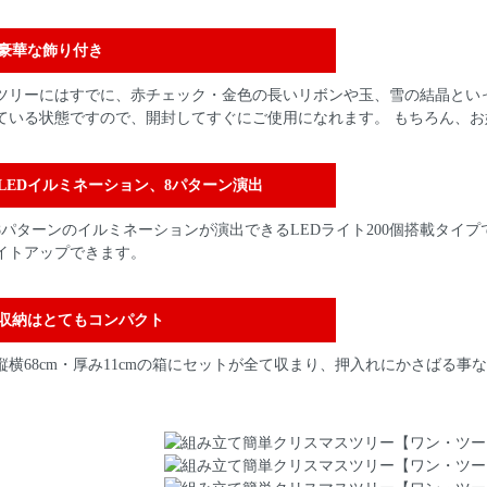
豪華な飾り付き
ツリーにはすでに、赤チェック・金色の長いリボンや玉、雪の結晶とい
ている状態ですので、開封してすぐにご使用になれます。 もちろん、お
LEDイルミネーション、8パターン演出
8パターンのイルミネーションが演出できるLEDライト200個搭載タイ
イトアップできます。
収納はとてもコンパクト
縦横68cm・厚み11cmの箱にセットが全て収まり、押入れにかさばる事