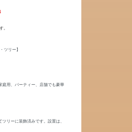
き
！
す。
家庭用、パーティー、店舗でも豪華
てツリーに装飾済みです。設置は、