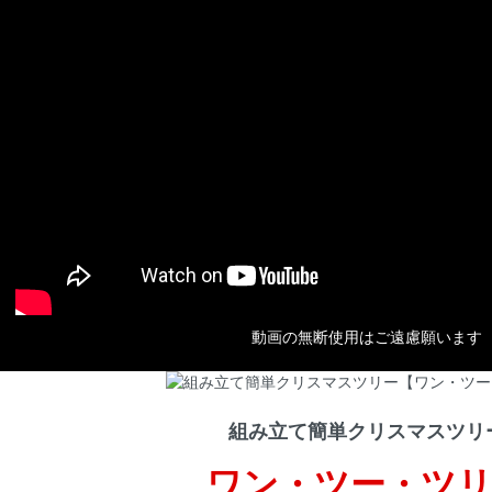
動画の無断使用はご遠慮願います
組み立て簡単クリスマスツリ
ワン・ツー・ツリ