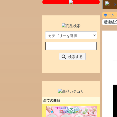
ホーム
超速組
検索する
全ての商品