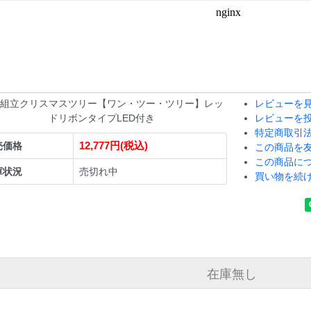
組立クリスマスツリー【ワン・ツー・ツリー】レッ
レビューを見
ドリボンタイプLED付き
レビューを
特定商取引
12,777円(税込)
売価格
この商品を
この商品に
庫状況
売切れ中
買い物を続
在庫無し