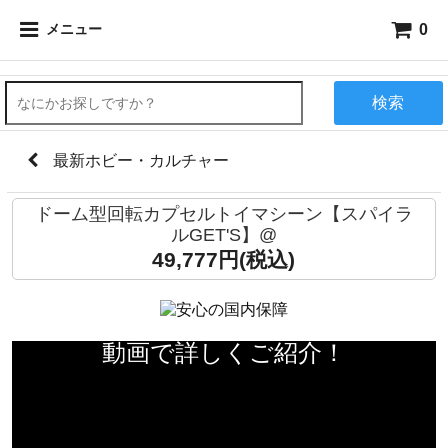
0
メニュー
検索
最新ホビー・カルチャー
ドーム型回転カプセルトイマシーン【スパイラ
ルGET'S】@
49,777円(税込)
動画で詳しくご紹介！