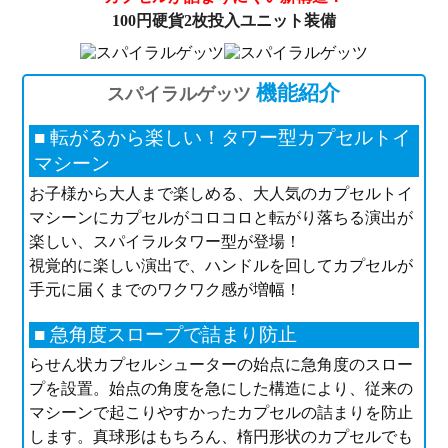
100円硬貨2枚投入ユニット装備
機能紹介
スパイラルゲッツ
■ 転がるから楽しい！タワー型カプセルトイ
マシーン
お子様から大人まで楽しめる、大人気のカプセルトイ
マシーンにカプセルがコロコロと転がり落ちる演出が
楽しい、スパイラルタワー型が登場！
視覚的に楽しい演出で、ハンドルを回してカプセルが
手元に届くまでのワクワク感が増幅！
■ 急角度スロープで詰まり防止
らせん状カプセルシューターの始点に急角度のスロー
プを設置。始点の角度を急にした構造により、従来の
マシーンで起こりやすかったカプセルの詰まりを防止
します。真球形はもちろん、楕円形状のカプセルでも