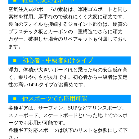
空気注入式のボードの素材は、軍用ゴムボートと同じ
素材を採用。厚手なので破れにくく大変に頑丈です。
裏面のフォイルを接続するジョイント部分は、硬質の
プラスチック板とカーボンの二重構造でさらに頑丈！
万が一、破損した場合のリペアキットも付属しており
ます。
■ 初心者・中級者向けタイプ
浮力、体積が大きいボードほど乗った時の安定感が高
く、乗りやすさが抜群です。初心者から中級者は安定
性の高い145Lタイプがお薦めです。
■ 他スポーツでも応用可能
各種ギアは、サーフィン、SUPなどマリンスポーツ、
スノーボード、スケートボードといった地上でのスポ
ーツでも応用が可能です。
各種ギア対応スポーツは以下のリストを参照にして下
さい。