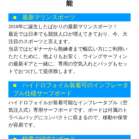
能
■ 最新マリンスポーツ
2018年に誕生したばかりの最新マリンスポーツ！
最近では日本でも競技人口が増えてきており、今、大
注目のスポーツと言えます。
当店ではビギナーから熟練者まで幅広い方にご利用い
ただくために、他よりもお安く、ウイングサーフィン
の最新ギアと一緒に、専用の空気入れとバッグもセッ
トでおつけして提供致します。
■ ハイドロフォイル装着可のインフレータ
ブル仕様サーフボード
ハイドロフォイルが装着可能なインフレータブル（空
気注入式）専用サーフボードです。ボードは付属のト
ラベルバッグにコンパクトに収まるので、移動や保管
が容易です。
■ 軽量で頑丈なボード