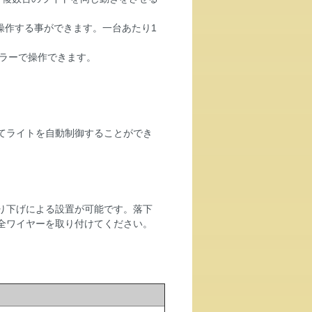
で操作する事ができます。一台あたり1
ーラーで操作できます。
てライトを自動制御することができ
り下げによる設置が可能です。落下
全ワイヤーを取り付けてください。