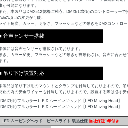
事が可能になります。
また、本製品はDMX512規格に対応。DMX512対応のコントローラー
7chの項目の変更が可能。
ライト角度、カラー、明るさ、フラッシュなどの動きをDMXコントロ
■ 音声センサー搭載
本体には音声センサーが搭載されております。
動き、カラー変更、フラッシュなどの動きが自動化され、音声に合わせ
ます。
■ 吊り下げ設置対応
本製品は吊り下げ用のマウントとクランプを付属しておりますので、吊
防止の為の安全ワイヤーも付属しておりますので、設置する際は必ず安
LED ムービングヘッド ビームライト 製品仕様
当社保証1年付き