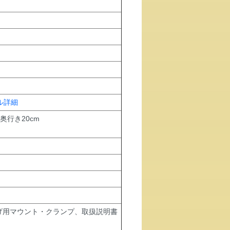
ル詳細
 奥行き20cm
げ用マウント・クランプ、取扱説明書