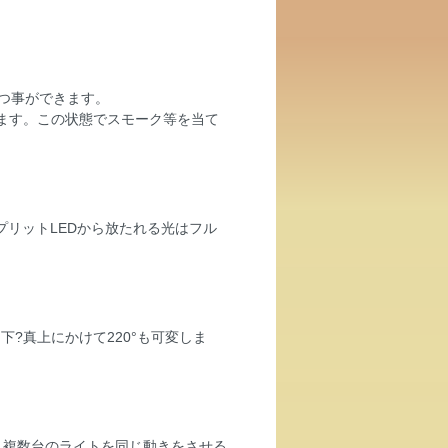
つ事ができます。
ます。この状態でスモーク等を当て
プリットLEDから放たれる光はフル
下?真上にかけて220°も可変しま
 複数台のライトを同じ動きをさせる