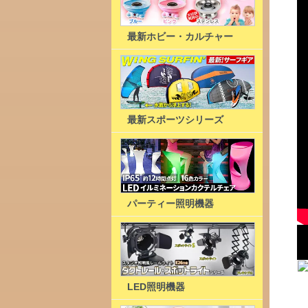
最新ホビー・カルチャー
最新スポーツシリーズ
パーティー照明機器
LED照明機器