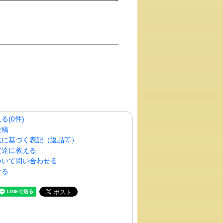
る(0件)
投稿
法に基づく表記（返品等）
友達に教える
ついて問い合わせる
ける