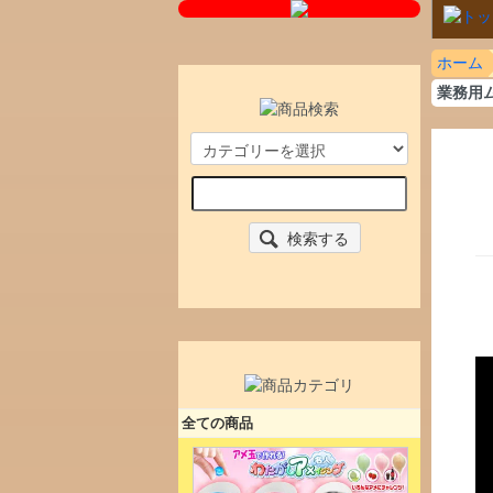
ホーム
業務用ム
検索する
全ての商品