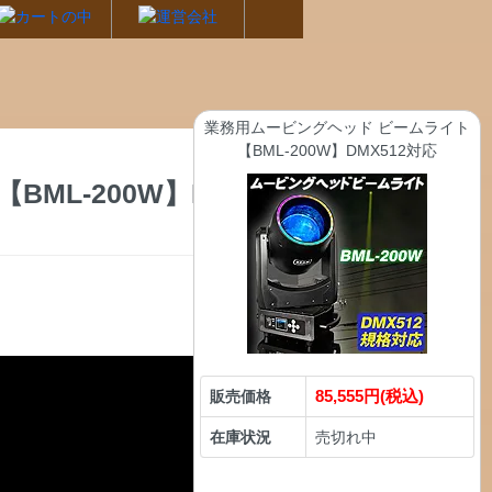
業務用ムービングヘッド ビームライト
【BML-200W】DMX512対応
ML-200W】DMX
85,555円(税込)
販売価格
在庫状況
売切れ中