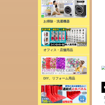
お掃除・洗濯機器
オフィス・店舗用品
DIY、リフォーム用品