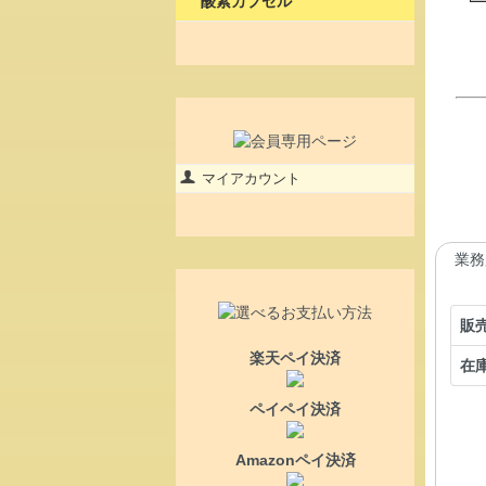
酸素カプセル
マイアカウント
業務
販
楽天ペイ決済
在
ペイペイ決済
Amazonペイ決済