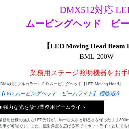
DMX512対応 LE
ムービングヘッド ビ
【LED Moving Head Beam 
BML-200W
業務用ステージ照明機器をお手
【LED ムービングヘッド ビームライト】 機能紹介
■ 強力な光を放つ業務用ビームライト
業務用仕様の強力なLED光源が、均一な太さと明るさを保ったまま300
る事が可能です。また、照射角度を広げる事でスポットライトとしても