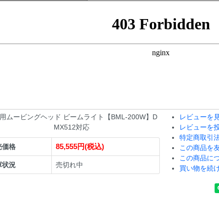
用ムービングヘッド ビームライト【BML-200W】D
レビューを見
MX512対応
レビューを
特定商取引
85,555円(税込)
売価格
この商品を
この商品に
庫状況
売切れ中
買い物を続