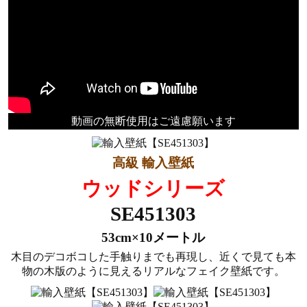
動画の無断使用はご遠慮願います
高級 輸入壁紙
ウッドシリーズ
SE451303
53cm×10メートル
木目のデコボコした手触りまでも再現し、近くで見ても本
物の木版のように見えるリアルなフェイク壁紙です。