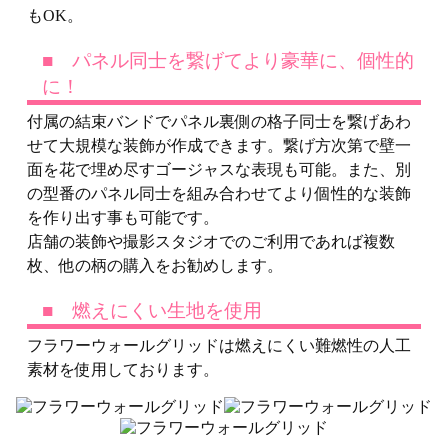
もOK。
■ パネル同士を繋げてより豪華に、個性的
に！
付属の結束バンドでパネル裏側の格子同士を繋げあわ
せて大規模な装飾が作成できます。繋げ方次第で壁一
面を花で埋め尽すゴージャスな表現も可能。また、別
の型番のパネル同士を組み合わせてより個性的な装飾
を作り出す事も可能です。
店舗の装飾や撮影スタジオでのご利用であれば複数
枚、他の柄の購入をお勧めします。
■ 燃えにくい生地を使用
フラワーウォールグリッドは燃えにくい難燃性の人工
素材を使用しております。