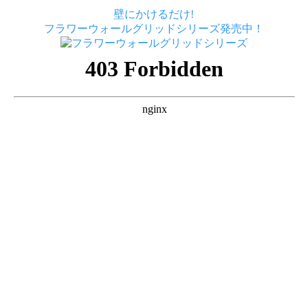
壁にかけるだけ!
フラワーウォールグリッドシリーズ発売中！