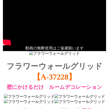
動画の無断使用はご遠慮願います
フラワーウォールグリッド
【A-37228】
壁にかけるだけ ルームデコレーション