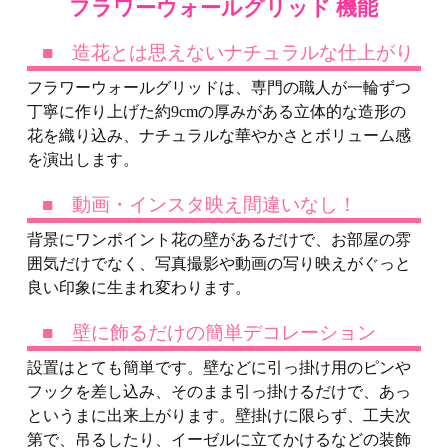
フラワーウォールグリッド 機能
■ 造花とは思えないナチュラルな仕上がり
フラワーウォールグリッドは、専門の職人が一輪ずつ
丁寧に作り上げた約9cmの厚みがある立体的な造形の
花を織り込み、ナチュラルな華やかさとボリューム感
を演出します。
■ 動画・インスタ映え間違いなし！
背景にワンポイント花の壁があるだけで、お部屋の雰
囲気だけでなく、写真撮影や動画の写り映えがぐっと
良い印象に生まれ変わります。
■ 壁に飾るだけの簡単デコレーション
設置はとても簡単です。壁などに引っ掛け用のピンや
フックを差し込み、そのまま引っ掛けるだけで、あっ
というまに出来上がります。壁掛けに限らず、工夫次
第で、吊るしたり、イーゼルに立てかけるなどの装飾