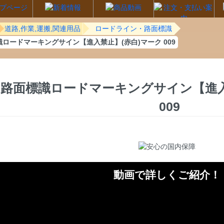
道路,作業,運搬,関連用品
ロードライン・路面標識
ロードマーキングサイン【進入禁止】(赤白)マーク 009
路面標識ロードマーキングサイン【進入
009
動画で詳しくご紹介！