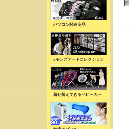
材
パソコン関連商品
eモンズアートコレクション
着せ替えできるベビーカー