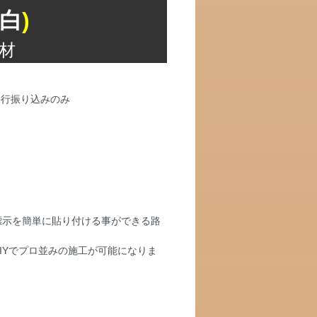
白
)
材
標示を簡単に貼り付ける事ができる路
IYでプロ並みの施工が可能になりま