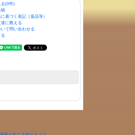
る(0件)
投稿
法に基づく表記（返品等）
友達に教える
ついて問い合わせる
ける