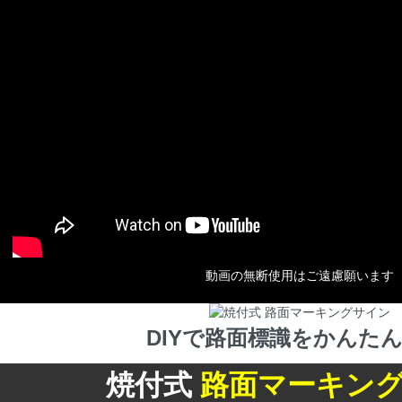
動画の無断使用はご遠慮願います
DIYで路面標識をかんたん
焼付式
路面マーキン