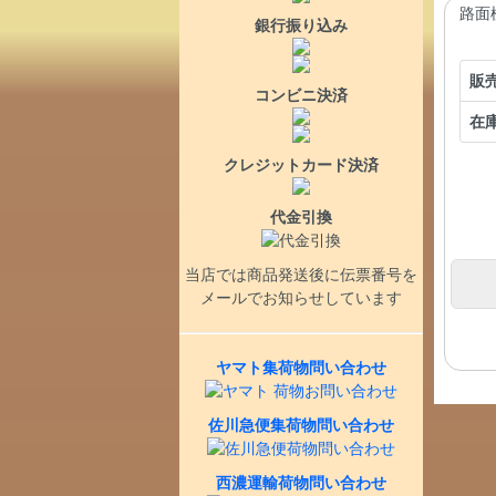
路面
銀行振り込み
販
コンビニ決済
在
クレジットカード決済
代金引換
当店では商品発送後に伝票番号を
メールでお知らせしています
ヤマト集荷物問い合わせ
佐川急便集荷物問い合わせ
西濃運輸荷物問い合わせ