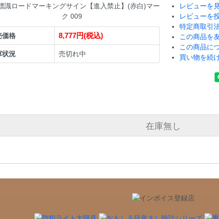
標識ロードマーキングサイン【進入禁止】(赤白)マー
レビューを見
ク 009
レビューを
特定商取引
8,777円(税込)
売価格
この商品を
この商品に
庫状況
売切れ中
買い物を続
在庫無し