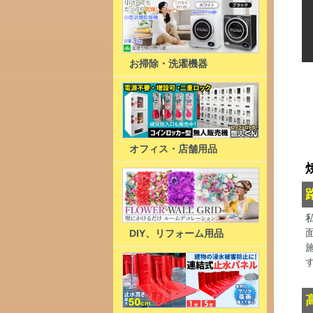
お掃除・洗濯機器
オフィス・店舗用品
DIY、リフォーム用品