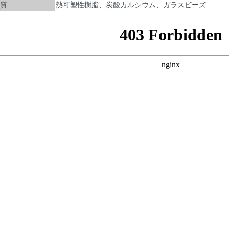
質
熱可塑性樹脂、炭酸カルシウム、ガラスビーズ