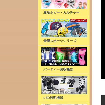
最新ホビー・カルチャー
最新スポーツシリーズ
パーティー照明機器
LED照明機器