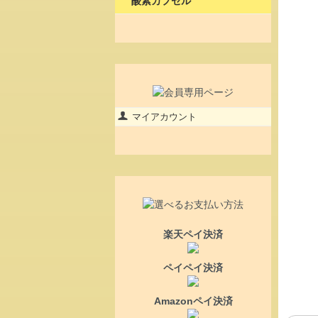
酸素カプセル
マイアカウント
楽天ペイ決済
ペイペイ決済
Amazonペイ決済