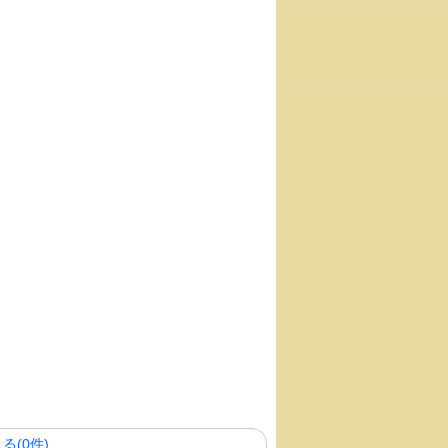
る(0件)