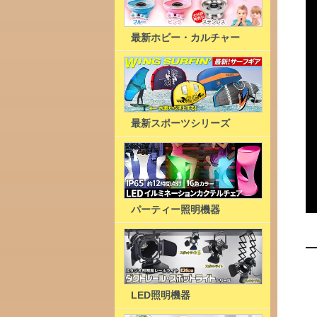
最新ホビー・カルチャー
最新スポーツシリーズ
パーティー照明機器
LED照明機器