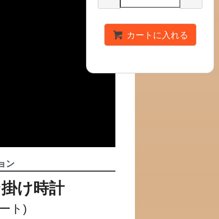
カートに入れる
ョン
ン掛け時計
ビート)