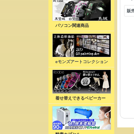
販
パソコン関連商品
eモンズアートコレクション
着せ替えできるベビーカー