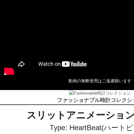
動画の無断使用はご遠慮願います
ファッショナブル時計コレクシ
スリットアニメーショ
Type: HeartBeat(ハート