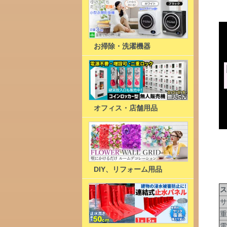
お掃除・洗濯機器
オフィス・店舗用品
DIY、リフォーム用品
ス
サ
重
電