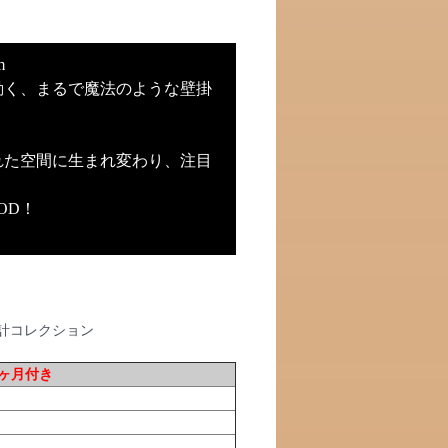
m
動く、まるで魔法のような壁掛
れた空間に生まれ変わり、注目
OD！
ヶ月付き