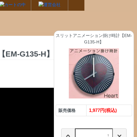
スリットアニメーション掛け時計【EM-
G135-H】
M-G135-H】
1,977円(税込)
販売価格