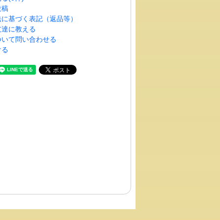
投稿
法に基づく表記（返品等）
友達に教える
ついて問い合わせる
ける