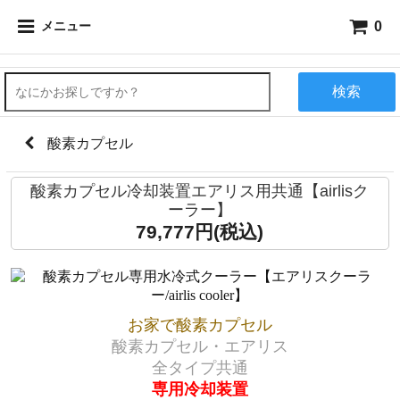
0
メニュー
検索
酸素カプセル
酸素カプセル冷却装置エアリス用共通【airlisク
ーラー】
79,777円(税込)
お家で酸素カプセル
酸素カプセル・エアリス
全タイプ共通
専用冷却装置