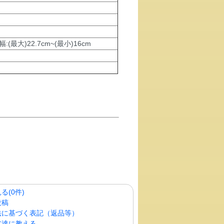
:(最大)22.7cm~(最小)16cm
る(0件)
投稿
法に基づく表記（返品等）
友達に教える