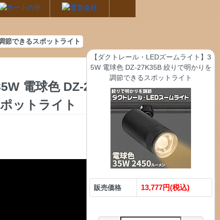
りを調節できるスポットライト
【ダクトレール・LEDズームライト】3
5W 電球色 DZ-27K35B 絞りで明かりを
調節できるスポットライト
 電球色 DZ-27K3
スポットライト
13,777円(税込)
販売価格