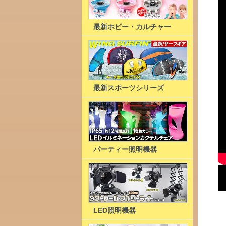
最新ホビー・カルチャー
最新スポーツシリーズ
パーティー照明機器
LED照明機器