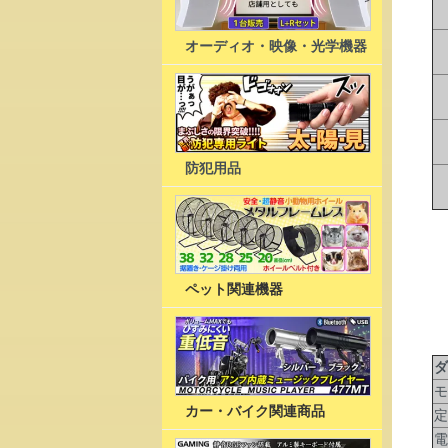
オーディオ・映像・光学機器
防犯用品
ペット関連機器
ダ
モ
カー・バイク関連商品
定
電