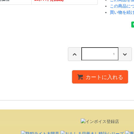
この商品に
買い物を続
カートに入れる