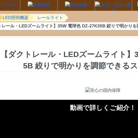
LED照明機器
レールライト
レール・LEDズームライト】35W 電球色 DZ-27K35B 絞りで明か
【ダクトレール・LEDズームライト】35W
5B 絞りで明かりを調節できる
動画で詳しくご紹介！