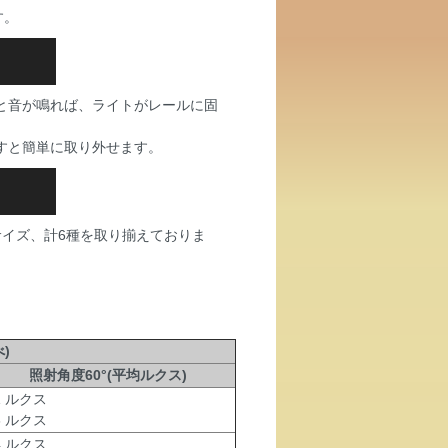
す。
と音が鳴れば、ライトがレールに固
すと簡単に取り外せます。
イズ、計6種を取り揃えておりま
)
照射角度60°(平均ルクス)
1 ルクス
56 ルクス
4 ルクス