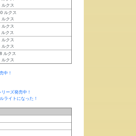
13 ルクス
40 ルクス
22 ルクス
9 ルクス
15 ルクス
8 ルクス
93 ルクス
18 ルクス
91 ルクス
売中！
シリーズ発売中！