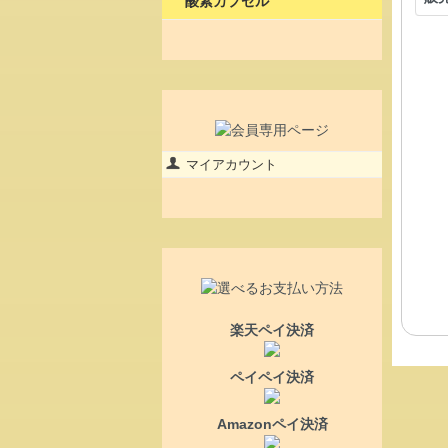
酸素カプセル
マイアカウント
楽天ペイ決済
ペイペイ決済
Amazonペイ決済