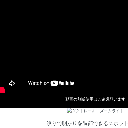
動画の無断使用はご遠慮願います
絞りで明かりを調節できるスポッ