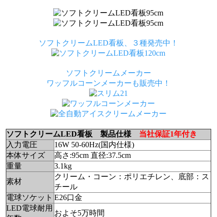
ソフトクリームLED看板、３種発売中！
ソフトクリームメーカー
ワッフルコーンメーカーも販売中！
ソフトクリームLED看板 製品仕様
当社保証1年付き
入力電圧
16W 50-60Hz(国内仕様)
本体サイズ
高さ:95cm 直径:37.5cm
重量
3.1kg
クリーム・コーン：ポリエチレン、底部：ス
素材
チール
電球ソケット
E26口金
LED電球耐用
およそ5万時間