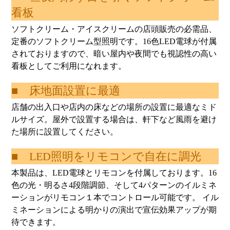
看板
ソフトクリーム・アイスクリームの店頭販売の必需品、
定番のソフトクリーム型照明です。16色LED電球が付属
されておりますので、暗い屋内や夜間でも視認性の高い
看板としてご利用になれます。
■ 床地面設置に最適
店舗の出入口や店内の床などの場所の設置に最適なミド
ルサイズ。屋外で設置する場合は、軒下など風雨を避け
た場所に設置してください。
■ LED照明をリモコンで自在に調光
本製品は、LED電球とリモコンを付属しております。16
色の光・明るさ4段階調節、そして4パターンのイルミネ
ーションがリモコン１本でコントロール可能です。 イル
ミネーションによる明かりの演出で宣伝効果アップが期
待できます。