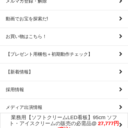
メルマガ登録・解除
動画でお宝を探索だ!
お買い物はこちら！
【プレゼント用梱包＋初期動作チェック】
【新着情報】
採用情報
メディア出演情報
業務用【ソフトクリームLED看板】95cm ソフ
ト・アイスクリームの販売の必需品@
27,777円
本社ウェブサイト