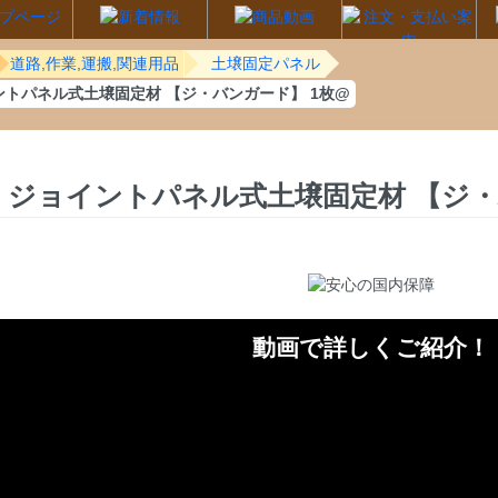
道路,作業,運搬,関連用品
土壌固定パネル
ントパネル式土壌固定材 【ジ・バンガード】 1枚@
ジョイントパネル式土壌固定材 【ジ・
動画で詳しくご紹介！