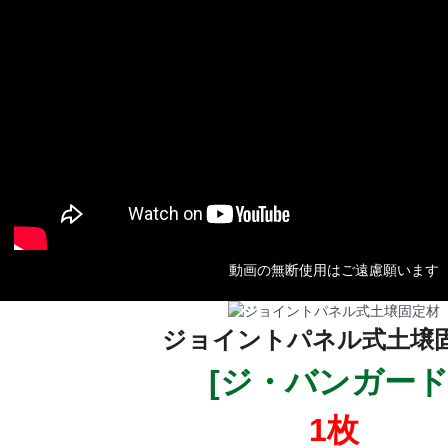
動画の無断使用はご遠慮願います
ジョイントパネル式土壌
[ジ・バンガード
1枚