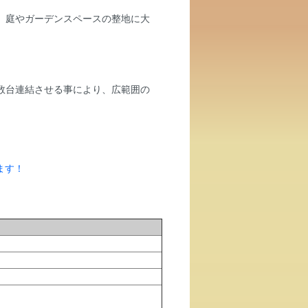
。庭やガーデンスペースの整地に大
数台連結させる事により、広範囲の
ます！