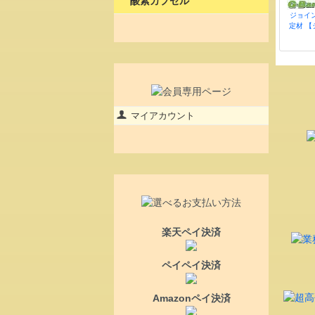
酸素カプセル
ジョイ
定材 【
マイアカウント
楽天ペイ決済
ペイペイ決済
Amazonペイ決済