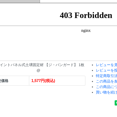
イントパネル式土壌固定材 【ジ・バンガード】 1枚
レビューを見
@
レビューを
特定商取引
1,577円(税込)
売価格
この商品を
この商品に
買い物を続