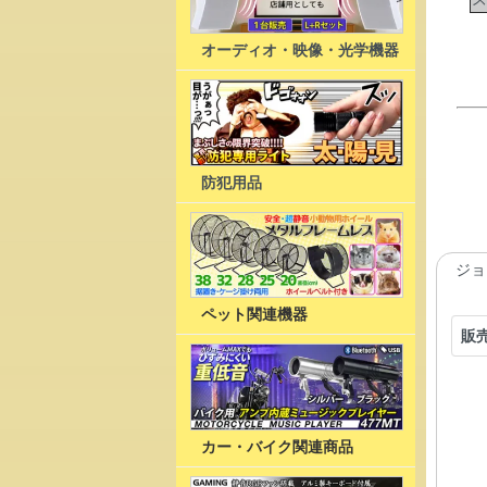
オーディオ・映像・光学機器
防犯用品
ジョ
ペット関連機器
販
カー・バイク関連商品