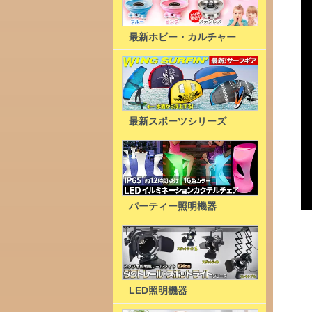
最新ホビー・カルチャー
最新スポーツシリーズ
パーティー照明機器
LED照明機器