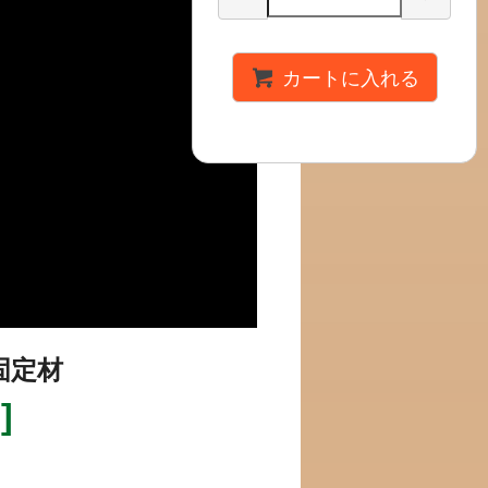
カートに入れる
固定材
]