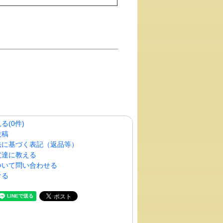
る(0件)
投稿
法に基づく表記（返品等）
友達に教える
ついて問い合わせる
ける