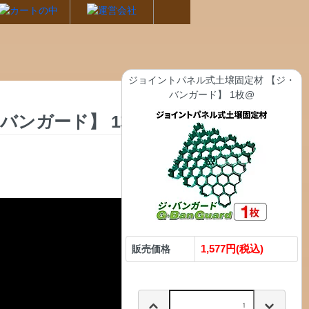
ジョイントパネル式土壌固定材 【ジ・
バンガード】 1枚@
バンガード】 1枚@
1,577円(税込)
販売価格