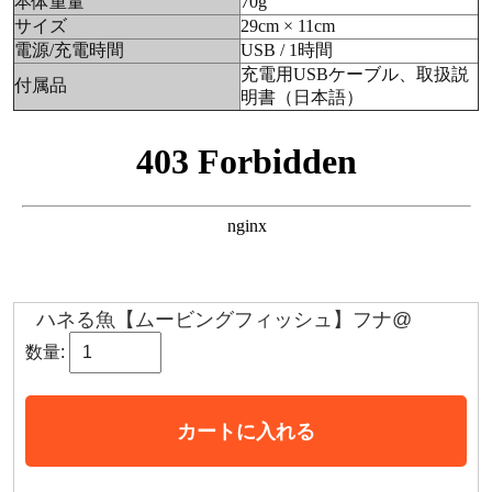
本体重量
70g
サイズ
29cm × 11cm
電源/充電時間
USB / 1時間
充電用USBケーブル、取扱説
付属品
明書（日本語）
ハネる魚【ムービングフィッシュ】フナ@
数量:
カートに入れる