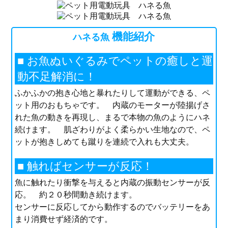
機能紹介
ハネる魚
■ お魚ぬいぐるみでペットの癒しと運
動不足解消に！
ふかふかの抱き心地と暴れたりして運動ができる、ペ
ット用のおもちゃです。 内蔵のモーターが陸揚げさ
れた魚の動きを再現し、まるで本物の魚のようにハネ
続けます。 肌ざわりがよく柔らかい生地なので、ペ
ットが抱きしめても蹴りを連続で入れも大丈夫。
■ 触ればセンサーが反応！
魚に触れたり衝撃を与えると内蔵の振動センサーが反
応。 約２０秒間動き続けます。
センサーに反応してから動作するのでバッテリーをあ
まり消費せず経済的です。