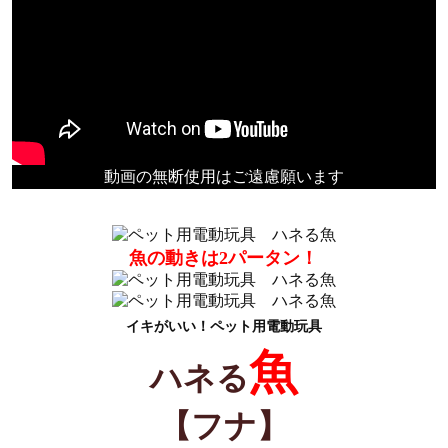
動画の無断使用はご遠慮願います
魚の動きは2パータン！
イキがいい！ペット用電動玩具
魚
ハネる
【フナ】