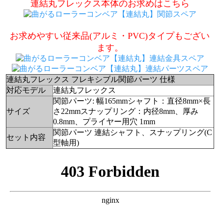
連結丸フレックス本体のお求めはこちら
お求めやすい従来品(アルミ・PVC)タイプもござい
ます。
連結丸フレックス フレキシブル関節パーツ 仕様
対応モデル
連結丸フレックス
関節パーツ: 幅165mm
シャフト：直径8mm×長
サイズ
さ22mm
スナップリング：内径8mm、厚み
0.8mm、プライヤー用穴 1mm
関節パーツ 連結シャフト、スナップリング(C
セット内容
型軸用)