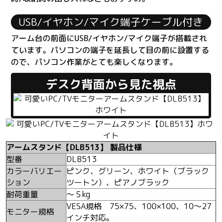
USB/イヤホン/マイク端子ケーブル付き
アーム台の前面にUSB/イヤホン/マイク端子が搭載され
ています。パソコンの端子を延長して目の前に設置する
ので、パソコン作業がとても楽しくなります。
デスク背面から見た視点
アームスタンド【DLB513】 製品仕様
型番
DLB513
カラーバリエー
ピンク、グリーン、ホワイト（ブラック
ション
ツートン）、ピアノブラック
耐荷重量
～５kg
VESA規格 75×75、100×100、10～27
モニター規格
インチ対応。