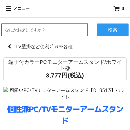
0
メニュー
検索
TV壁掛など便利ﾌﾞﾗｹｯﾄ各種
端子付カラーPCモニターアームスタンド/ホワイ
ト@
3,777円(税込)
個性派PC/TVモニターアームスタン
ド