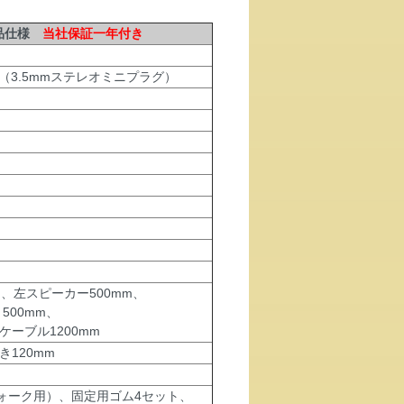
製品仕様
当社保証一年付き
、AUX（3.5mmステレオミニプラグ）
、左スピーカー500mm、
500mm、
ケーブル1200mm
き120mm
ォーク用）、固定用ゴム4セット、