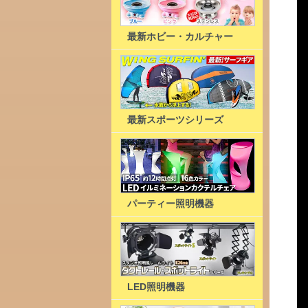
最新ホビー・カルチャー
最新スポーツシリーズ
パーティー照明機器
LED照明機器