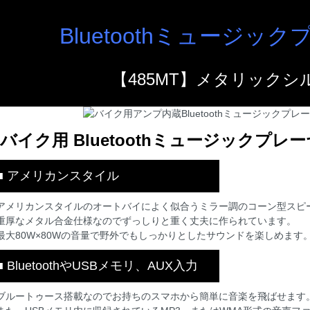
Bluetoothミュージッ
【485MT】メタリックシ
バイク用 Bluetoothミュージックプレー
■ アメリカンスタイル
アメリカンスタイルのオートバイによく似合うミラー調のコーン型スピ
重厚なメタル合金仕様なのでずっしりと重く丈夫に作られています。
最大80W×80Wの音量で野外でもしっかりとしたサウンドを楽しめます
■ BluetoothやUSBメモリ、AUX入力
ブルートゥース搭載なのでお持ちのスマホから簡単に音楽を飛ばせます