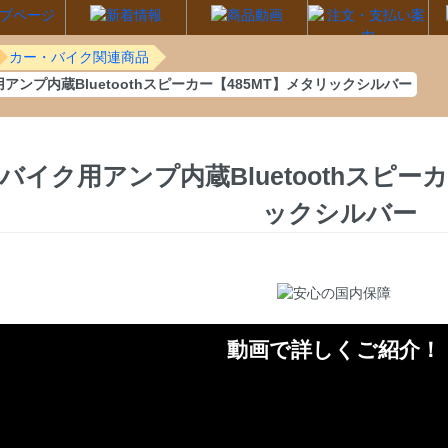
カー・バイク関連商品
アンプ内蔵Bluetoothスピーカー【485MT】メタリックシルバー
バイク用アンプ内蔵Bluetoothスピー
ックシルバー
動画で詳しくご紹介！