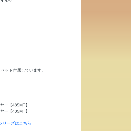
ァイルや
2セット付属しています。
T】シリーズはこちら