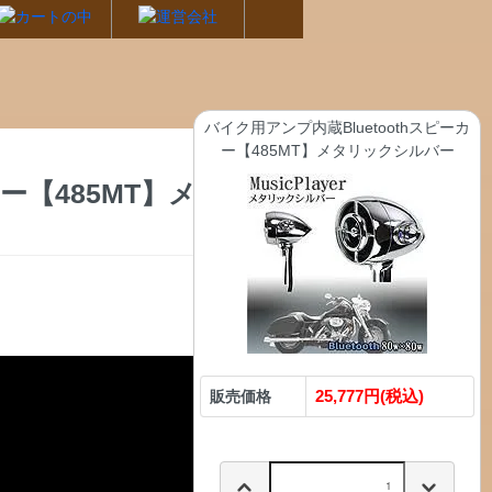
バイク用アンプ内蔵Bluetoothスピーカ
ー【485MT】メタリックシルバー
カー【485MT】メタリ
25,777円(税込)
販売価格