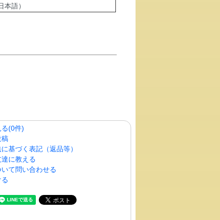
日本語）
る(0件)
投稿
法に基づく表記（返品等）
友達に教える
ついて問い合わせる
ける