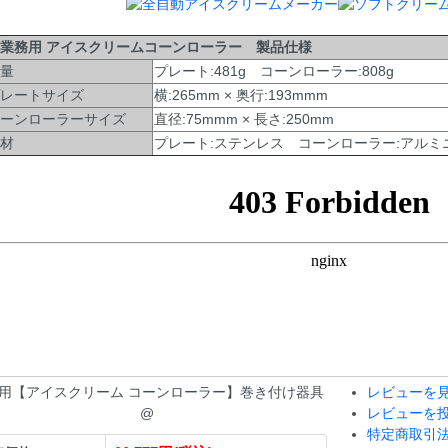
業務用 アイスクリームコーンローラー 製品仕様
量
プレート:481g コーンローラー:808g
レートサイズ
横:265mm × 奥行:193mmm
ーンローラーサイズ
直径:75mmm × 長さ:250mm
材
プレート:ステンレス コーンローラー:アルミ
用【アイスクリーム コーンローラー】巻き付け器具
レビューを見
@
レビューを
特定商取引