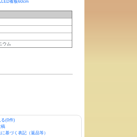
ニウム
る(0件)
投稿
法に基づく表記（返品等）