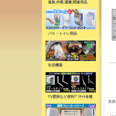
道路,作業,運搬,関連用品
重
プ
コ
バス・トイレ用品
素
生活機器
TV壁掛など便利ﾌﾞﾗｹｯﾄ各種
業務