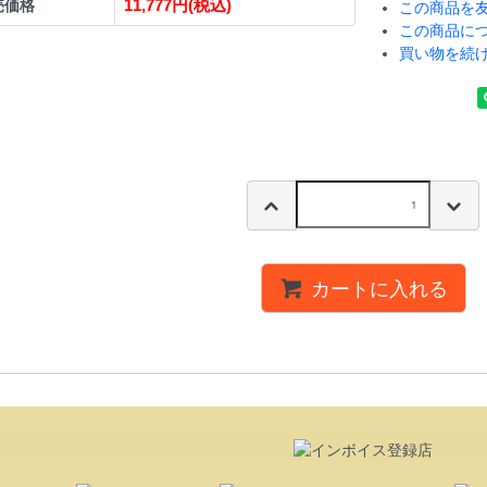
11,777円(税込)
売価格
この商品を
この商品に
買い物を続
カートに入れる