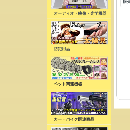
販
オーディオ・映像・光学機器
防犯用品
ペット関連機器
カー・バイク関連商品