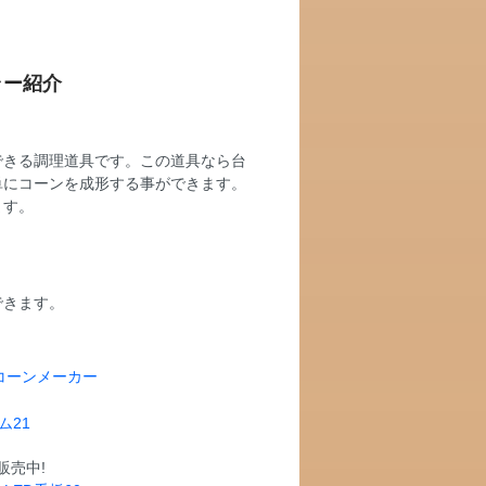
ラー
紹介
できる調理道具です。この道具なら台
単にコーンを成形する事ができます。
ます。
できます。
販売中!