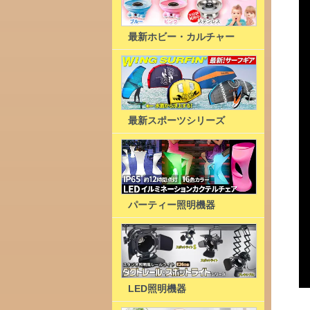
最新ホビー・カルチャー
最新スポーツシリーズ
パーティー照明機器
LED照明機器