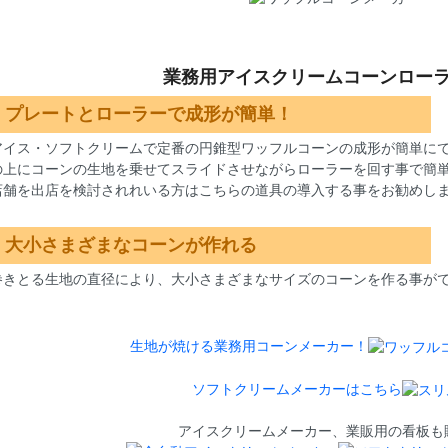
業務用アイスクリームコーンロー
■ プレートとローラーで成形が簡単！
アイス・ソフトクリームで定番の円錐型ワッフルコーンの成形が簡単に
の上にコーンの生地を乗せてスライドさせながらローラーを回す事で簡
店舗を出店を検討されれいる方はこちらの道具の導入する事をお勧めし
■ 大小さまざまなコーンが作れる
巻きとる生地の直径により、大小さまざまなサイズのコーンを作る事が
生地が焼ける業務用コーンメーカー！
ソフトクリームメーカーはこちら
アイスクリームメーカー、業販用の看板も