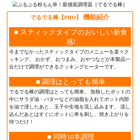
機能紹介
でるでる棒【PRO】
■ スティックタイプのおいしい新食
感!
今までなかったスティックタイプのメニューを楽々ク
ッキング。 おかず、おつまみ、おやつなどが本製品一
台だけで調理ができるクッキングヒーターです。
■ 調理はとっても簡単
でるでる棒の調理はとっても簡単。 加熱したポットの
中にサラダ油・バターなどの油脂を入れてポット内部
を油で浸したあと、玉子や生地を流し込みます。 流し
込んだあとはすぐにポットに串を刺し、焼き上がりを
待つだけ！
■ 同時10本調理