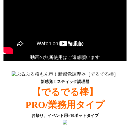
動画の無断使用はご遠慮願います
新感覚！スティック調理器
【でるでる棒】
PRO/業務用タイプ
お祭り、イベント用×10ポットタイプ