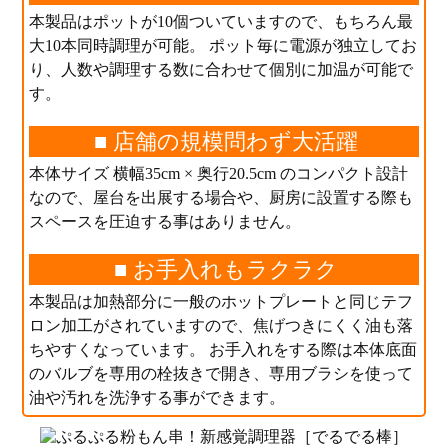
本製品はポットが10個ついていますので、もちろん最
大10本同時調理が可能。 ポット毎に電源が独立してお
り、人数や調理する数に合わせて個別に加温が可能で
す。
■ 店舗の規模問わず大活躍
本体サイズ 横幅35cm × 奥行20.5cm のコンパクト設計
なので、屋台を出展する場合や、厨房に設置する際も
スペースを圧迫する事はありません。
■ お手入れもラクラク
本製品は加熱部分に一般のホットプレートと同じテフ
ロン加工がされていますので、焦げつきにくく油も落
ちやすくなっています。 お手入れをする際は本体底面
のバルブを専用の栓抜きで開き、専用ブラシを使って
油や汚れを洗浄する事ができます。