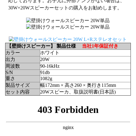
応しております。お手元に外部アンプがない場合は、
30W+20Wスピーカーセットの購入をお勧めします。
【壁掛けスピーカー】 製品仕様
当社1年保証付き
カラー
ホワイト
出力
20W
周波数
90-16kHz
S/N
91db
重さ
1082g
製品サイズ
幅172mm × 高さ260 × 奥行き115mm
セット内容
20Wスピーカ、取扱説明書(日本語)