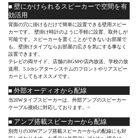
■ 壁にかけられるスピーカーで空間を有
効活用
背面の穴に掛けるだけで簡単に設置できる壁用スピー
カーです。 壁掛け時計のように手軽に設置、取外しが
可能です。スピーカーを置くことができないお部屋で
も、壁掛けタイプならお部屋の広さを気にする事なく
設置できます。
テレビの両サイド、店舗のBGMや店内放送、学校の放
送用、5.1chシアターシステムのフロントやリアスピー
カーとしてもオススメです。
■ 外部オーディオから配線
当20Wタイプスピーカーは、外部アンプのスピーカー
ケーブル接続に対応しております。<
■ アンプ搭載スピーカーから配線
別売りの30Wアンプ搭載スピーカーからの配線にも対