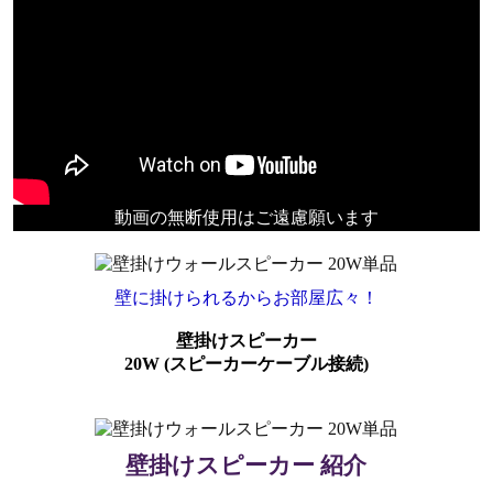
動画の無断使用はご遠慮願います
壁に掛けられるからお部屋広々！
壁掛けスピーカー
20W (スピーカーケーブル接続)
壁掛けスピーカー 紹介