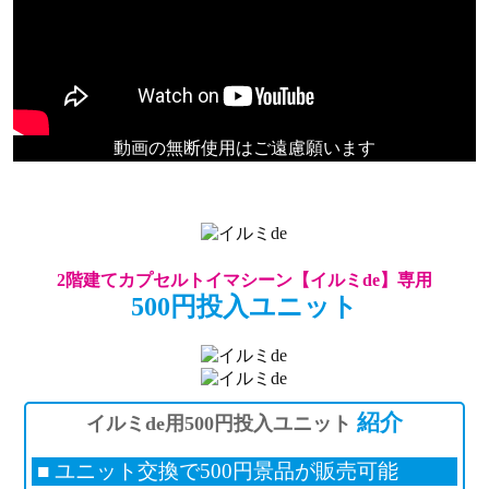
動画の無断使用はご遠慮願います
2階建てカプセルトイマシーン【イルミde】専用
500円投入ユニット
紹介
イルミde用500円投入ユニット
■ ユニット交換で500円景品が販売可能