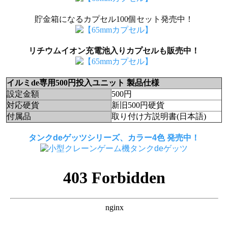
貯金箱になるカプセル100個セット発売中！
リチウムイオン充電池入りカプセルも販売中！
イルミde専用500円投入ユニット 製品仕様
設定金額
500円
対応硬貨
新旧500円硬貨
付属品
取り付け方説明書(日本語)
タンクdeゲッツシリーズ、カラー4色 発売中！